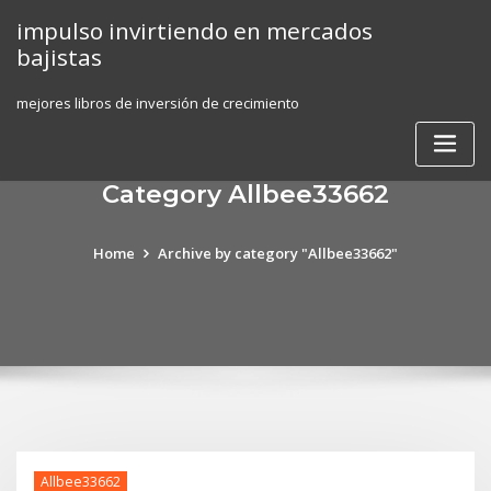
Skip
impulso invirtiendo en mercados
to
bajistas
content
mejores libros de inversión de crecimiento
Category Allbee33662
Home
Archive by category "Allbee33662"
Allbee33662