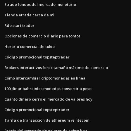
Etrade fondos del mercado monetario
Tienda etrade cerca de mi
Rdo start trader
Opciones de comercio diario para tontos
Horario comercial de tokio
Código promocional topsteptrader
Brokers interactivos forex tamaño máximo de comercio
Cómo intercambiar criptomonedas en línea
100 dinar bahreiníes monedas convertir a peso
Cuánto dinero cerró el mercado de valores hoy
Código promocional topsteptrader
Tarifa de transacción de ethereum vs litecoin
Precio del mercado de valores de cobre hoy