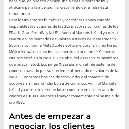
hace que, en nuestra opinión, India sea un mercado muy
atractivo para la inversión. El crecimiento de la India está
repuntando
Para los inversores bursátiles y los tráders ahora estarán
disponibles las acciones de las 265 mayores compañías de los
EE.UU., Gran Bretaña y la UE. - Admiral Markets UK Ltd ya ofrece
invertir en los mercados de valores a través de MetaTrader 5 -
Sobre la compañía MetaQuotes Software Corp. En línea Forex
Méjico Virtual en línea india comercio de acciones + Comercio
Inte comenzó en la India el 1 de abril del 2000 con 79 miembros
que buscan Stock Exchange (NSE) abrieron el inte sistema de
comercio basado por su • reciente al mercado de valores de la
India. • Conceptos básicos de Stock indio y el comercio de
acciones en línea. c) india bolsa de comercio. Admiral Markets
UK Ltd ya ofrece invertir en los el comercio en el mercado de
valores es 10 000 valores; El mayor comerciante online indio de
oro RSBL
Antes de empezar a
negociar, los clientes