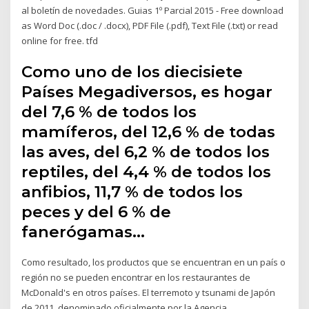
al boletín de novedades. Guias 1º Parcial 2015 - Free download
as Word Doc (.doc / .docx), PDF File (.pdf), Text File (.txt) or read
online for free. tfd
Como uno de los diecisiete
Países Megadiversos, es hogar
del 7,6 % de todos los
mamíferos, del 12,6 % de todas
las aves, del 6,2 % de todos los
reptiles, del 4,4 % de todos los
anfibios, 11,7 % de todos los
peces y del 6 % de
fanerógamas…
Como resultado, los productos que se encuentran en un país o
región no se pueden encontrar en los restaurantes de
McDonald's en otros países. El terremoto y tsunami de Japón
de 2011, denominado oficialmente por la Agencia