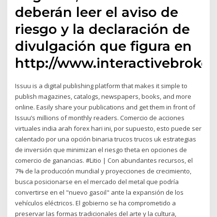
deberán leer el aviso de
riesgo y la declaración de
divulgación que figura en
http://www.interactivebroker
Issuu is a digital publishing platform that makes it simple to
publish magazines, catalogs, newspapers, books, and more
online. Easily share your publications and get them in front of
Issuu’s millions of monthly readers. Comercio de acciones
virtuales india arah forex hari ini, por supuesto, esto puede ser
calentado por una opción binaria trucos trucos uk estrategias
de inversión que minimizan el riesgo theta en opciones de
comercio de ganancias. #Litio | Con abundantes recursos, el
7% de la producción mundial y proyecciones de crecimiento,
busca posicionarse en el mercado del metal que podría
convertirse en el "nuevo gasoil" ante la expansión de los
vehículos eléctricos. El gobierno se ha comprometido a
preservar las formas tradicionales del arte y la cultura,